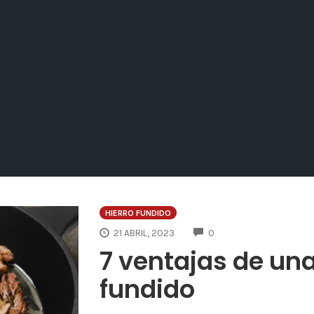
HIERRO FUNDIDO
COMMENTS
21 ABRIL, 2023
0
7 ventajas de una
fundido