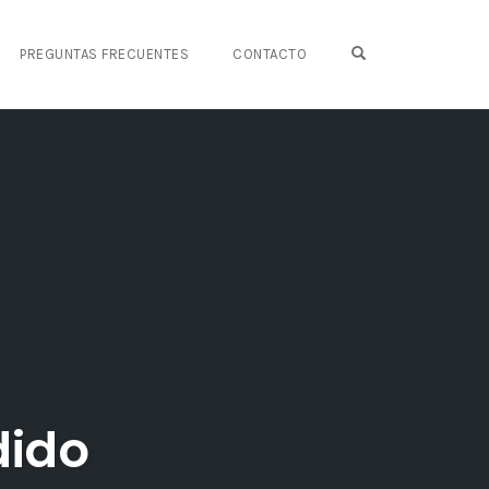
OPEN SEARCH FO
PREGUNTAS FRECUENTES
CONTACTO
dido