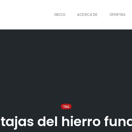
INICIO
ACERCA DE
OFERTAS
TAG
tajas del hierro fun