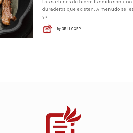
Las sartenes de hierro fundido son uno 
duraderos que existen. A menudo se les
ya
by
GRILLCORP