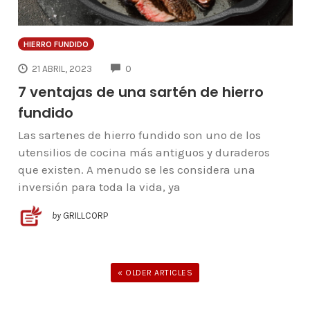
HIERRO FUNDIDO
COMMENTS
21 ABRIL, 2023
0
7 ventajas de una sartén de hierro
fundido
Las sartenes de hierro fundido son uno de los
utensilios de cocina más antiguos y duraderos
que existen. A menudo se les considera una
inversión para toda la vida, ya
by
GRILLCORP
« OLDER ARTICLES