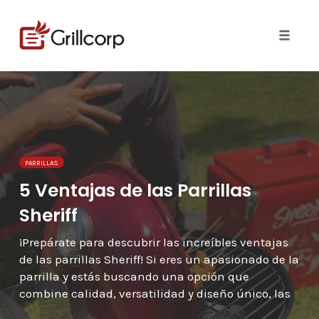
Skip
to
content
Toggle 
PARRILLAS
5 Ventajas de las Parrillas
Sheriff
¡Prepárate para descubrir las increíbles ventajas
de las parrillas Sheriff! Si eres un apasionado de la
parrilla y estás buscando una opción que
combine calidad, versatilidad y diseño único, las