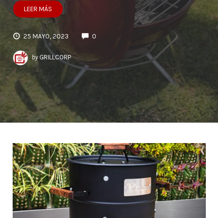
LEER MÁS
25 MAYO, 2023
0
by
GRILLCORP